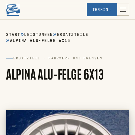
TERMIN
→
START
LEISTUNGEN
ERSATZTEILE
ALPINA ALU-FELGE 6X13
ERSATZTEIL · FAHRWERK UND BREMSEN
ALPINA ALU-FELGE 6X13